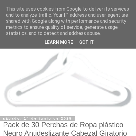
This site uses cookies from Google to deliver its services
and to analyze traffic. Your IP address and user-agent are
shared with Google along with performance and security
metrics to ensure quality of service, generate usage
statistics, and to detect and address abuse.
LEARN MORE
GOT IT
sábado, 14 de junio de 2025
Pack de 30 Perchas de Ropa plástico
Negro Antideslizante Cabezal Giratorio