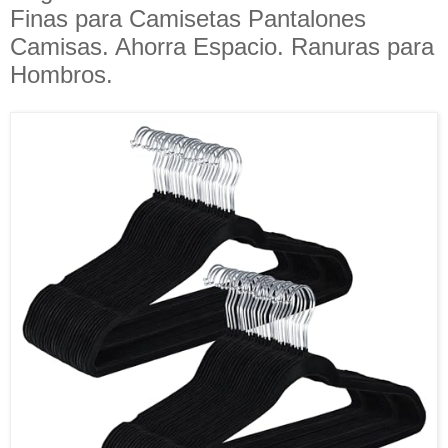
Finas para Camisetas Pantalones
Camisas. Ahorra Espacio. Ranuras para
Hombros.