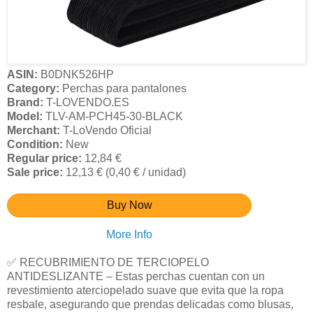
ASIN:
B0DNK526HP
Category:
Perchas para pantalones
Brand:
T-LOVENDO.ES
Model:
TLV-AM-PCH45-30-BLACK
Merchant:
T-LoVendo Oficial
Condition:
New
Regular price:
12,84 €
Sale price:
12,13 € (0,40 € / unidad)
Buy Now
More Info
✅ RECUBRIMIENTO DE TERCIOPELO
ANTIDESLIZANTE – Estas perchas cuentan con un
revestimiento aterciopelado suave que evita que la ropa
resbale, asegurando que prendas delicadas como blusas,