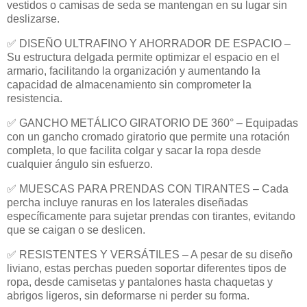
vestidos o camisas de seda se mantengan en su lugar sin
deslizarse.
✅ DISEÑO ULTRAFINO Y AHORRADOR DE ESPACIO –
Su estructura delgada permite optimizar el espacio en el
armario, facilitando la organización y aumentando la
capacidad de almacenamiento sin comprometer la
resistencia.
✅ GANCHO METÁLICO GIRATORIO DE 360° – Equipadas
con un gancho cromado giratorio que permite una rotación
completa, lo que facilita colgar y sacar la ropa desde
cualquier ángulo sin esfuerzo.
✅ MUESCAS PARA PRENDAS CON TIRANTES – Cada
percha incluye ranuras en los laterales diseñadas
específicamente para sujetar prendas con tirantes, evitando
que se caigan o se deslicen.
✅ RESISTENTES Y VERSÁTILES – A pesar de su diseño
liviano, estas perchas pueden soportar diferentes tipos de
ropa, desde camisetas y pantalones hasta chaquetas y
abrigos ligeros, sin deformarse ni perder su forma.